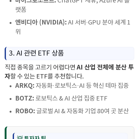
마이크로소프트:
ChatGPT 제휴, Azure AI 플
랫폼
엔비디아 (NVIDIA):
AI 서버·GPU 분야 세계 1
위
3. AI 관련 ETF 상품
AI 산업 전체에 분산 투
직접 종목을 고르기 어렵다면
자
할 수 있는 ETF를 추천합니다.
ARKQ:
자동화·로보틱스·AI 등 혁신 테마 집중
BOTZ:
로보틱스 & AI 산업 집중 ETF
ROBO:
글로벌 AI & 자동화 기업 80여 곳 분산
💡 투자자 팁