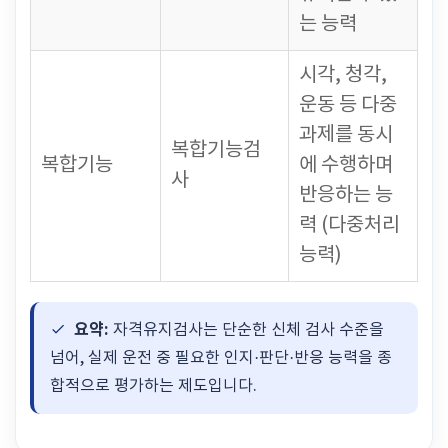
는 능력
시각, 청각,
운동 등 다중
과제를 동시
복합기능검
복합기능
에 수행하며
사
반응하는 능
력 (다중처리
능력)
요약:
자격유지검사는 단순한 신체 검사 수준을
넘어, 실제 운전 중 필요한 인지·판단·반응 능력을 종
합적으로 평가하는 제도입니다.