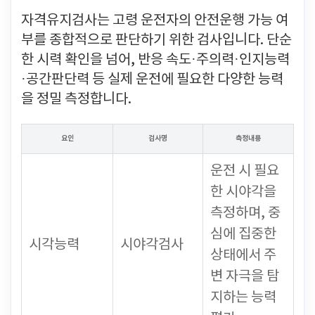
자격유지검사는 고령 운전자의 안전운행 가능 여
부를 종합적으로 판단하기 위한 검사입니다. 단순
한 시력 확인을 넘어, 반응 속도·주의력·인지능력
·공간판단력 등 실제 운전에 필요한 다양한 능력
을 정밀 측정합니다.
요인
검사명
측정내용
운전 시 필요
한 시야각을
측정하며, 중
심에 집중한
시각능력
시야각검사
상태에서 주
변 자극을 탐
지하는 능력