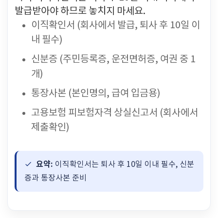
발급받아야 하므로 놓치지 마세요.
이직확인서 (회사에서 발급, 퇴사 후 10일 이
내 필수)
신분증 (주민등록증, 운전면허증, 여권 중 1
개)
통장사본 (본인명의, 급여 입금용)
고용보험 피보험자격 상실신고서 (회사에서
제출확인)
요약:
이직확인서는 퇴사 후 10일 이내 필수, 신분
증과 통장사본 준비