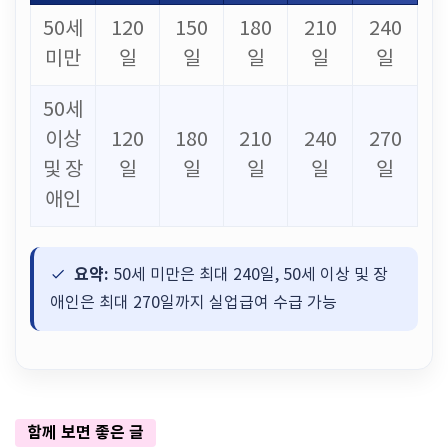
50세
120
150
180
210
240
미만
일
일
일
일
일
50세
이상
120
180
210
240
270
및 장
일
일
일
일
일
애인
요약:
50세 미만은 최대 240일, 50세 이상 및 장
애인은 최대 270일까지 실업급여 수급 가능
함께 보면 좋은 글