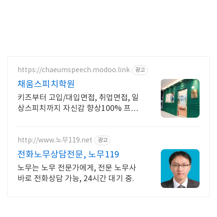
https://chaeumspeech.modoo.link
광고
채움스피치학원
키즈부터 고입/대입면접, 취업면접, 일
상스피치까지 자신감 향상100% 프로
그램
http://www.노무119.net
광고
전화노무상담전문, 노무119
노무는 노무 전문가에게, 전문 노무사
바로 전화상담 가능, 24시간 대기 중.