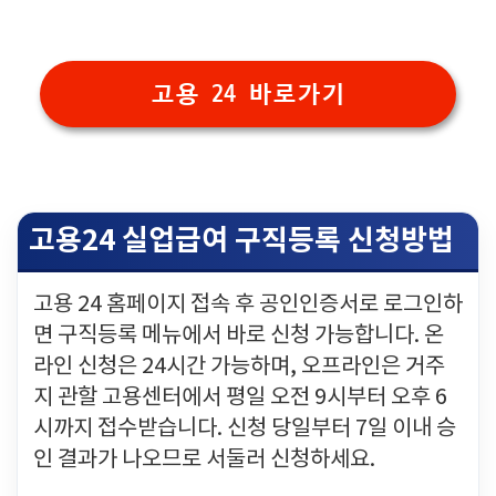
고용 24 바로가기
고용24 실업급여 구직등록 신청방법
고용 24 홈페이지 접속 후 공인인증서로 로그인하
면 구직등록 메뉴에서 바로 신청 가능합니다. 온
라인 신청은 24시간 가능하며, 오프라인은 거주
지 관할 고용센터에서 평일 오전 9시부터 오후 6
시까지 접수받습니다. 신청 당일부터 7일 이내 승
인 결과가 나오므로 서둘러 신청하세요.