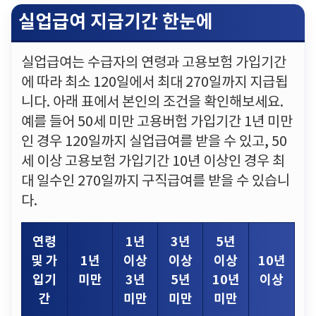
실업급여 지급기간 한눈에
실업급여는 수급자의 연령과 고용보험 가입기간
에 따라 최소 120일에서 최대 270일까지 지급됩
니다. 아래 표에서 본인의 조건을 확인해보세요.
예를 들어 50세 미만 고용버험 가입기간 1년 미만
인 경우 120일까지 실업급여를 받을 수 있고, 50
세 이상 고용보험 가입기간 10년 이상인 경우 최
대 일수인 270일까지 구직급여를 받을 수 있습니
다.
연령
1년
3년
5년
및 가
1년
이상
이상
이상
10년
입기
미만
3년
5년
10년
이상
간
미만
미만
미만