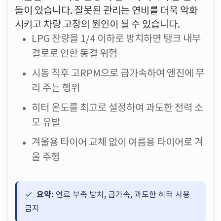
들이 있습니다. 잘못된 관리는 연비를 더욱 악화
시키고 차량 고장의 원인이 될 수 있습니다.
LPG 잔량을 1/4 이하로 방치하면 탱크 내부
결로로 인한 동결 위험
시동 직후 고RPM으로 급가속하여 엔진에 무
리 주는 행위
히터 온도를 최고로 설정하여 과도한 전력 소
모 유발
겨울용 타이어 교체 없이 여름용 타이어로 겨
울 주행
요약:
연료 부족 방치, 급가속, 과도한 히터 사용
금지