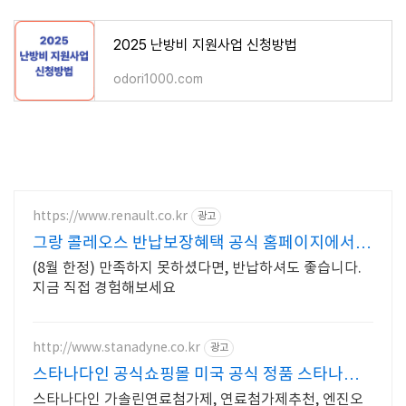
2025 난방비 지원사업 신청방법
odori1000.com
https://www.renault.co.kr
광고
그랑 콜레오스 반납보장혜택 공식 홈페이지에서
만나보세요
(8월 한정) 만족하지 못하셨다면, 반납하셔도 좋습니다.
지금 직접 경험해보세요
http://www.stanadyne.co.kr
광고
스타나다인 공식쇼핑몰 미국 공식 정품 스타나다
인
스타나다인 가솔린연료첨가제, 연료첨가제추천, 엔진오