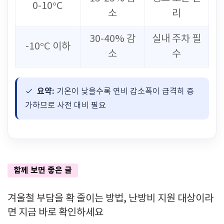
0-10°C
소
리
30-40% 감
실내 주차 필
-10°C 이하
소
수
요약:
기온이 낮을수록 연비 감소폭이 급격히 증
가하므로 사전 대비 필요
함께 보면 좋은 글
겨울철 부담을 확 줄이는 방법, 난방비 지원 대상이라
면 지금 바로 확인하세요