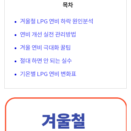
목차
겨울철 LPG 연비 하락 원인분석
연비 개선 실전 관리방법
겨울 연비 극대화 꿀팁
절대 하면 안 되는 실수
기온별 LPG 연비 변화표