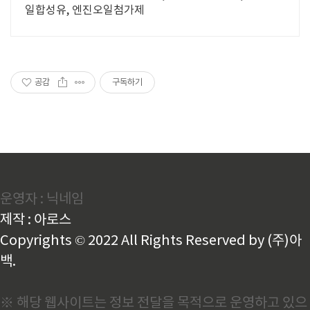
일합성유, 엔진오일첨가제
공감
구독하기
운영자 : 닉네임
제작 : 아로스
Copyrights © 2022 All Rights Reserved by (주)아
백.
※ 해당 웹사이트는 정보 전달을 목적으로 운영하고 있으