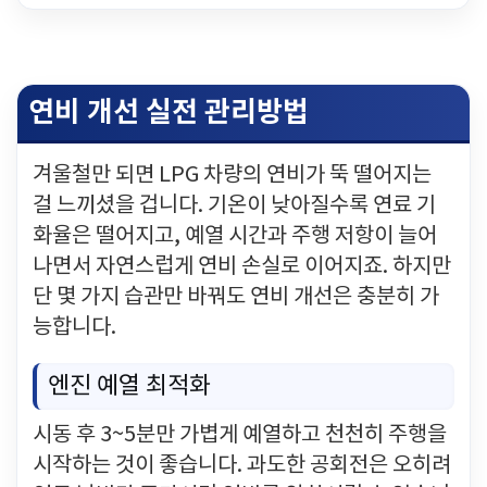
연비 개선 실전 관리방법
겨울철만 되면 LPG 차량의 연비가 뚝 떨어지는
걸 느끼셨을 겁니다. 기온이 낮아질수록 연료 기
화율은 떨어지고, 예열 시간과 주행 저항이 늘어
나면서 자연스럽게 연비 손실로 이어지죠. 하지만
단 몇 가지 습관만 바꿔도 연비 개선은 충분히 가
능합니다.
엔진 예열 최적화
시동 후 3~5분만 가볍게 예열하고 천천히 주행을
시작하는 것이 좋습니다. 과도한 공회전은 오히려