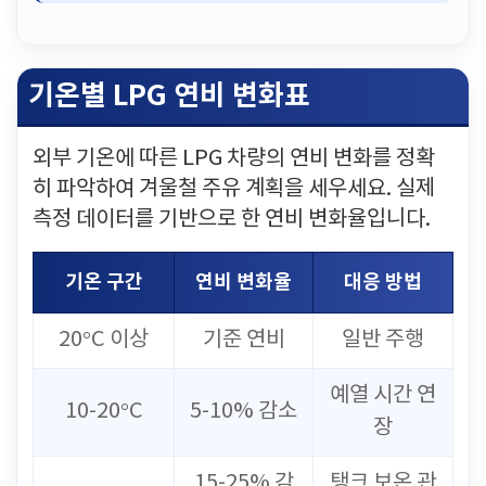
기온별 LPG 연비 변화표
외부 기온에 따른 LPG 차량의 연비 변화를 정확
히 파악하여 겨울철 주유 계획을 세우세요. 실제
측정 데이터를 기반으로 한 연비 변화율입니다.
기온 구간
연비 변화율
대응 방법
20°C 이상
기준 연비
일반 주행
예열 시간 연
10-20°C
5-10% 감소
장
15-25% 감
탱크 보온 관